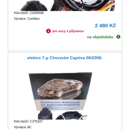
Kód zboží: 21500566
Výrobce: ConWys
2 480 Kč
pro vozy s přípravou
na objednávku
elektro 7-p Chevrolet Captiva 06/2006-
Kód zboží: C275107
Výrobce: AC