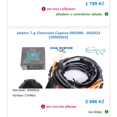
1 799 Kč
pro vozy s přípravou
skladem v centrálním skladu
elektro 7-p Chevrolet Captiva 09/2006 - 04/2013
(16500522)
Kód zboží: 16500522
Výrobce: ConWys
2 686 Kč
pro vozy bez přípravy
na dotaz