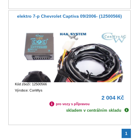
elektro 7-p Chevrolet Captiva 09/2006- (12500566)
Kód zboží: 12500566
Výrobce: ConWys
2 004 Kč
pro vozy s přípravou
skladem v centrálním skladu
1