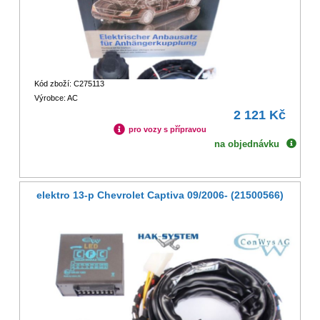
Kód zboží: C275113
Výrobce: AC
2 121 Kč
pro vozy s přípravou
na objednávku
elektro 13-p Chevrolet Captiva 09/2006- (21500566)