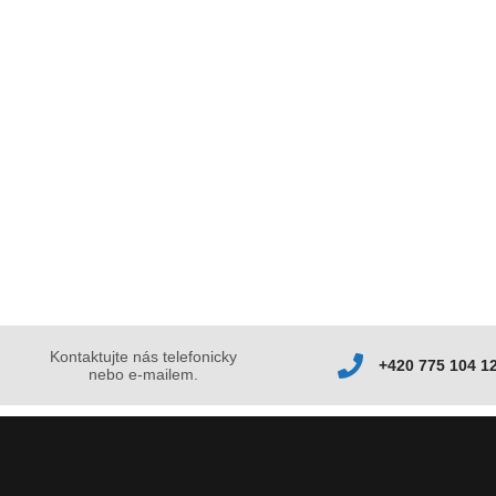
Kontaktujte nás telefonicky
+420 775 104 1
nebo e-mailem.