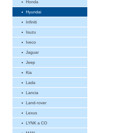
Honda
Hyundai
Infiniti
Isuzu
Iveco
Jaguar
Jeep
Kia
Lada
Lancia
Land-rover
Lexus
LYNK a CO