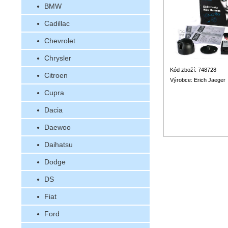
BMW
Cadillac
Chevrolet
Chrysler
Kód zboží: 748728
Citroen
Výrobce: Erich Jaeger
Cupra
Dacia
Daewoo
Daihatsu
Dodge
DS
Fiat
Ford