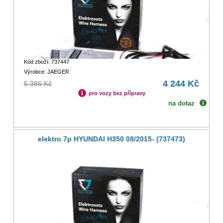
Kód zboží: 737447
Výrobce: JAEGER
4 244 Kč
5 386 Kč
pro vozy bez přípravy
na dotaz
elektro 7p HYUNDAI H350 08/2015- (737473)