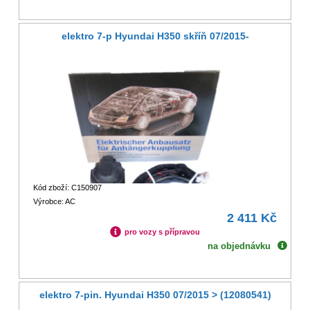
elektro 7-p Hyundai H350 skříň 07/2015-
Kód zboží: C150907
Výrobce: AC
2 411 Kč
pro vozy s přípravou
na objednávku
elektro 7-pin. Hyundai H350 07/2015 > (12080541)