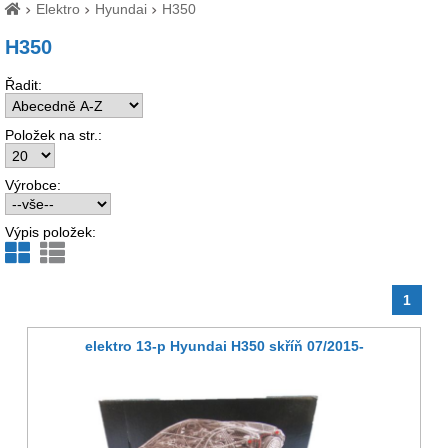
Elektro
Hyundai
H350
H350
Řadit:
Položek na str.:
Výrobce:
Výpis položek:
1
elektro 13-p Hyundai H350 skříň 07/2015-