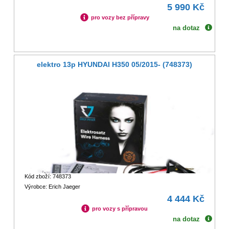
5 990 Kč
pro vozy bez přípravy
na dotaz
elektro 13p HYUNDAI H350 05/2015- (748373)
Kód zboží: 748373
Výrobce: Erich Jaeger
4 444 Kč
pro vozy s přípravou
na dotaz