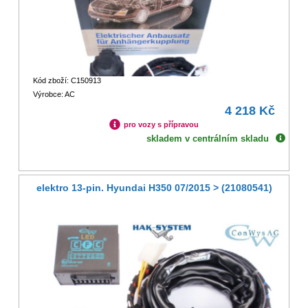
Kód zboží: C150913
Výrobce: AC
4 218 Kč
pro vozy s přípravou
skladem v centrálním skladu
elektro 13-pin. Hyundai H350 07/2015 > (21080541)