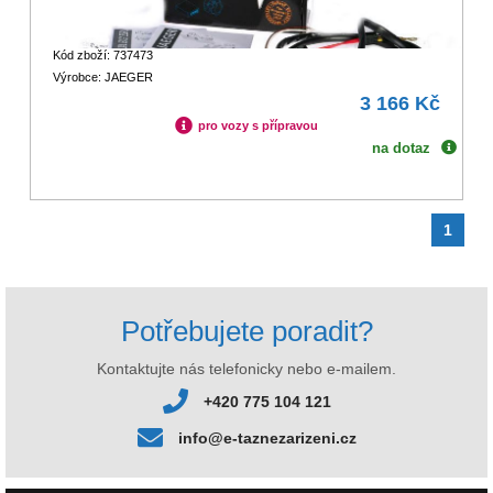
Kód zboží: 737473
Výrobce: JAEGER
3 166 Kč
pro vozy s přípravou
na dotaz
1
Potřebujete poradit?
Kontaktujte nás telefonicky nebo e-mailem.
+420 775 104 121
info@e-taznezarizeni.cz