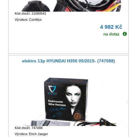
Kód zboží: 21080541
Výrobce: ConWys
4 982 Kč
na dotaz
elektro 13p HYUNDAI H350 05/2015- (747088)
Kód zboží: 747088
Výrobce: Erich Jaeger