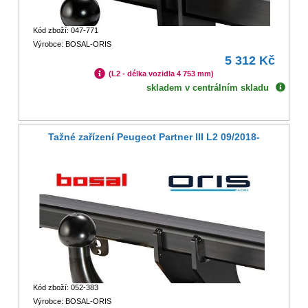
Kód zboží: 047-771
Výrobce: BOSAL-ORIS
5 312 Kč
(L2 - délka vozidla 4 753 mm)
skladem v centrálním skladu
Tažné zařízení Peugeot Partner III L2 09/2018-
Kód zboží: 052-383
Výrobce: BOSAL-ORIS