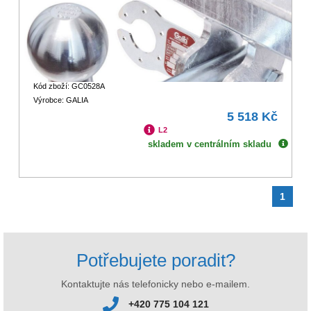
Kód zboží: GC0528A
Výrobce: GALIA
5 518 Kč
L2
skladem v centrálním skladu
1
Potřebujete poradit?
Kontaktujte nás telefonicky nebo e-mailem.
+420 775 104 121