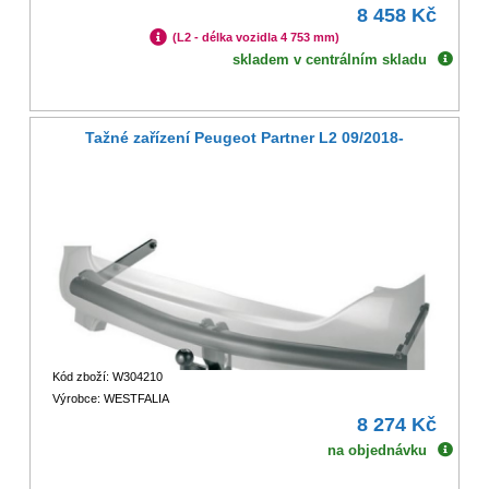
8 458 Kč
(L2 - délka vozidla 4 753 mm)
skladem v centrálním skladu
Tažné zařízení Peugeot Partner L2 09/2018-
Kód zboží: W304210
Výrobce: WESTFALIA
8 274 Kč
na objednávku