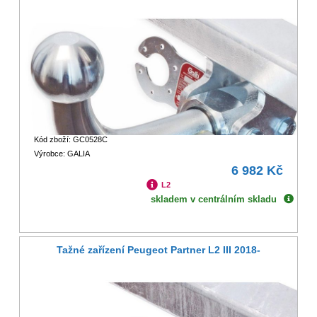
Kód zboží: GC0528C
Výrobce: GALIA
6 982 Kč
L2
skladem v centrálním skladu
Tažné zařízení Peugeot Partner L2 III 2018-