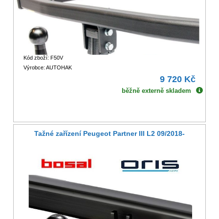
Kód zboží: F50V
Výrobce: AUTOHAK
9 720 Kč
běžně externě skladem
Tažné zařízení Peugeot Partner III L2 09/2018-