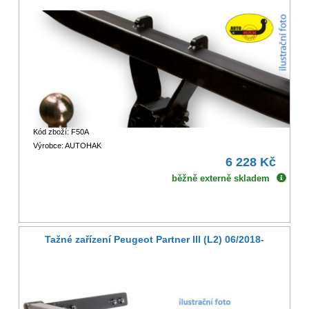
Kód zboží: F50A
Výrobce: AUTOHAK
6 228 Kč
běžně externě skladem
Tažné zařízení Peugeot Partner III (L2) 06/2018-