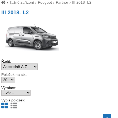
Tažné zařízení
Peugeot
Partner
III 2018- L2
III 2018- L2
Řadit:
Položek na str.:
Výrobce:
Výpis položek:
1