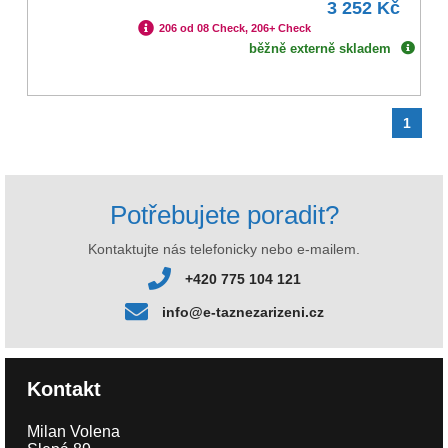
3 252 Kč
206 od 08 Check, 206+ Check
běžně externě skladem
1
Potřebujete poradit?
Kontaktujte nás telefonicky nebo e-mailem.
+420 775 104 121
info@e-taznezarizeni.cz
Kontakt
Milan Volena