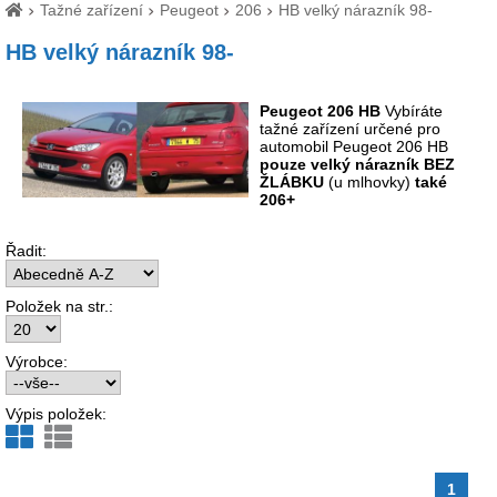
Tažné zařízení
Peugeot
206
HB velký nárazník 98-
HB velký nárazník 98-
Peugeot 206 HB
Vybíráte
tažné zařízení určené pro
automobil Peugeot 206 HB
pouze velký nárazník BEZ
ŽLÁBKU
(u mlhovky)
také
206+
Řadit:
Položek na str.:
Výrobce:
Výpis položek:
1