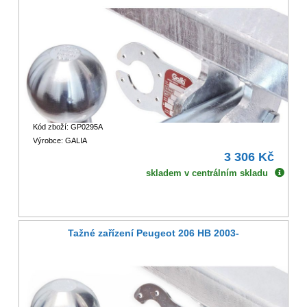
Kód zboží: GP0295A
Výrobce: GALIA
3 306 Kč
skladem v centrálním skladu
Tažné zařízení Peugeot 206 HB 2003-