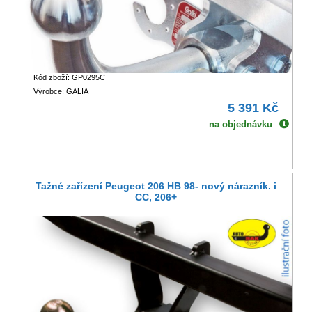
Kód zboží: GP0295C
Výrobce: GALIA
5 391 Kč
na objednávku
Tažné zařízení Peugeot 206 HB 98- nový nárazník. i
CC, 206+