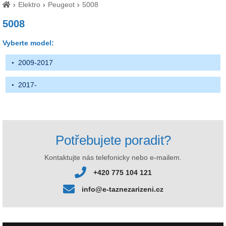
Elektro
Peugeot
5008
5008
Vyberte model:
2009-2017
2017-
Potřebujete poradit?
Kontaktujte nás telefonicky nebo e-mailem.
+420 775 104 121
info@e-taznezarizeni.cz