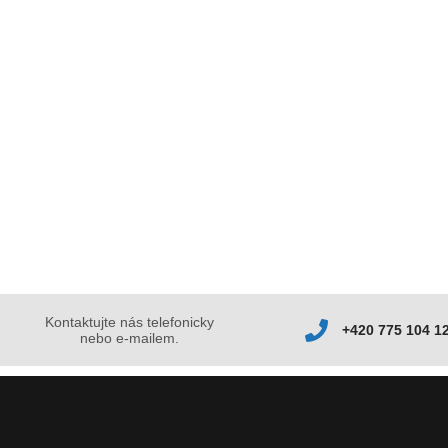
Kontaktujte nás telefonicky
+420 775 104 1
nebo e-mailem.