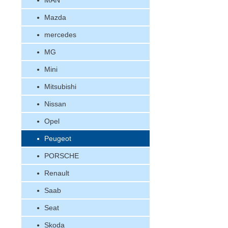
MAN
Mazda
mercedes
MG
Mini
Mitsubishi
Nissan
Opel
Peugeot
PORSCHE
Renault
Saab
Seat
Skoda