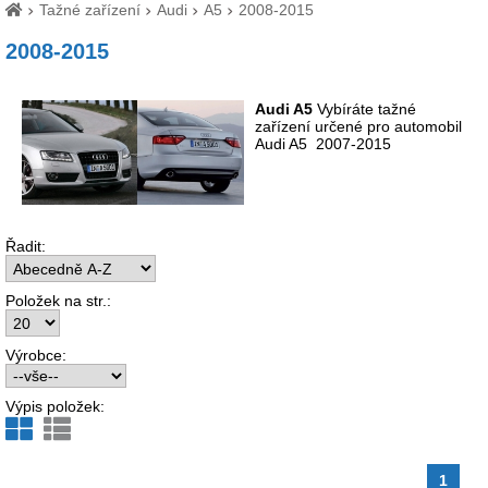
Tažné zařízení
Audi
A5
2008-2015
2008-2015
Audi A5
Vybíráte tažné
zařízení určené pro automobil
Audi A5 2007-2015
Řadit:
Položek na str.:
Výrobce:
Výpis položek:
1