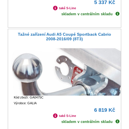
5 337 Kč
také S-Line
skladem v centrálním skladu
Tažné zařízení Audi A5 Coupé Sportback Cabrio
2008-2016/09 (8T3)
Kód zboží: GA0475C
Výrobce: GALIA
6 819 Kč
také S-Line
skladem v centrálním skladu