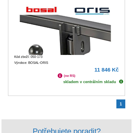
Kód zboží: 050-173
Výrobce: BOSAL-ORIS
11 846 Kč
(ne RS)
skladem v centrálním skladu
1
Potřebujete poradit?