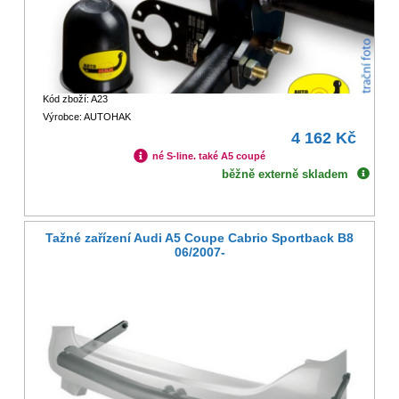
Kód zboží: A23
Výrobce: AUTOHAK
4 162 Kč
né S-line. také A5 coupé
běžně externě skladem
Tažné zařízení Audi A5 Coupe Cabrio Sportback B8
06/2007-