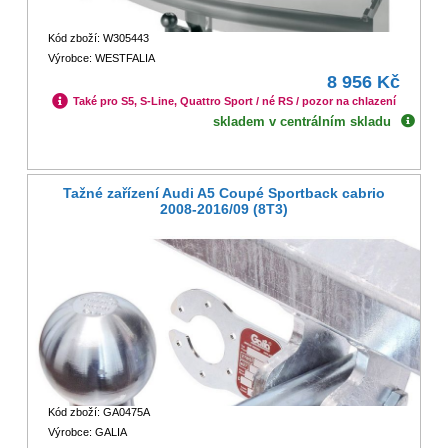
Kód zboží: W305443
Výrobce: WESTFALIA
8 956 Kč
Také pro S5, S-Line, Quattro Sport / né RS / pozor na chlazení
skladem v centrálním skladu
Tažné zařízení Audi A5 Coupé Sportback cabrio
2008-2016/09 (8T3)
Kód zboží: GA0475A
Výrobce: GALIA