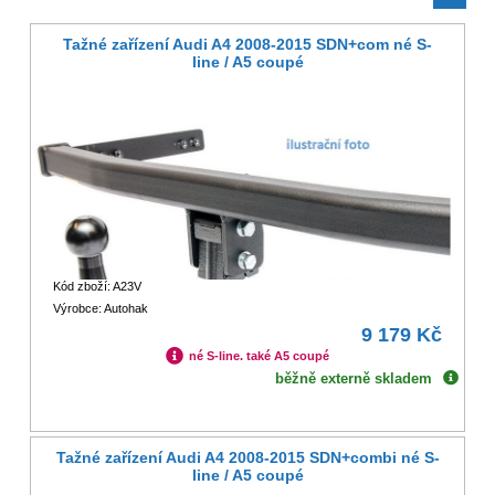
Tažné zařízení Audi A4 2008-2015 SDN+com né S-
line / A5 coupé
Kód zboží: A23V
Výrobce: Autohak
9 179 Kč
né S-line. také A5 coupé
běžně externě skladem
Tažné zařízení Audi A4 2008-2015 SDN+combi né S-
line / A5 coupé