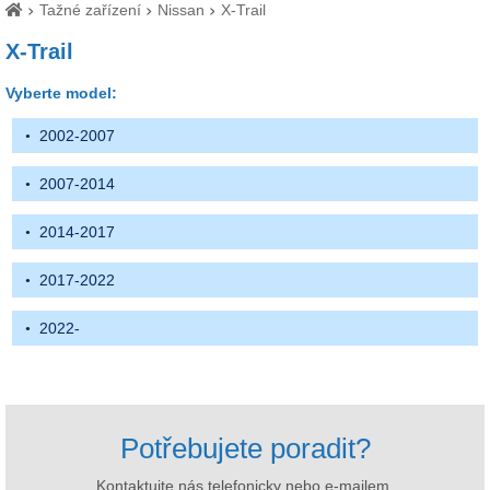
Tažné zařízení
Nissan
X-Trail
X-Trail
Vyberte model:
2002-2007
2007-2014
2014-2017
2017-2022
2022-
Potřebujete poradit?
Kontaktujte nás telefonicky nebo e-mailem.