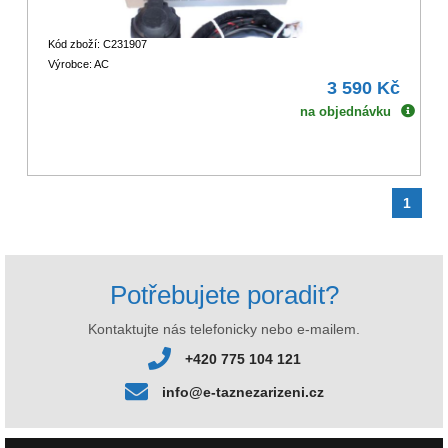
Kód zboží: C231907
Výrobce: AC
3 590 Kč
na objednávku
1
Potřebujete poradit?
Kontaktujte nás telefonicky nebo e-mailem.
+420 775 104 121
info@e-taznezarizeni.cz