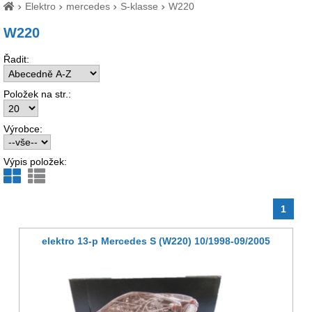
Elektro
mercedes
S-klasse
W220
W220
Řadit:
Položek na str.:
Výrobce:
Výpis položek:
1
elektro 13-p Mercedes S (W220) 10/1998-09/2005