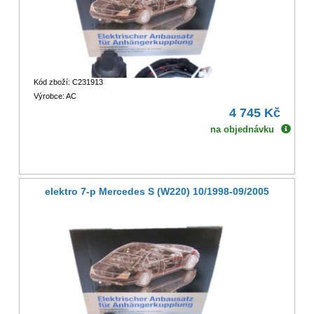
Kód zboží: C231913
Výrobce: AC
4 745 Kč
na objednávku
elektro 7-p Mercedes S (W220) 10/1998-09/2005