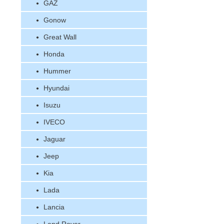
GAZ
Gonow
Great Wall
Honda
Hummer
Hyundai
Isuzu
IVECO
Jaguar
Jeep
Kia
Lada
Lancia