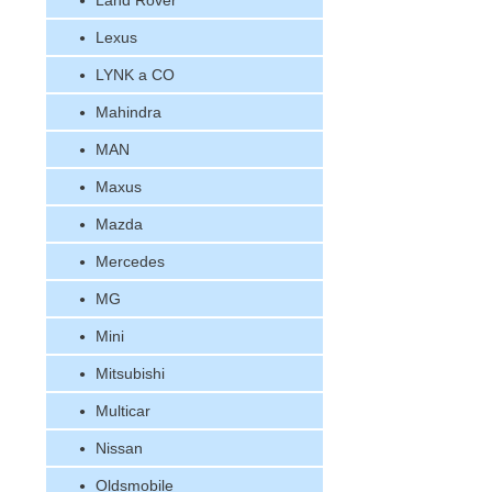
Land Rover
Lexus
LYNK a CO
Mahindra
MAN
Maxus
Mazda
Mercedes
MG
Mini
Mitsubishi
Multicar
Nissan
Oldsmobile