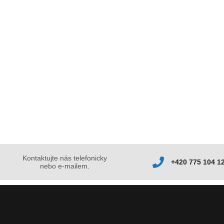
Kontaktujte nás telefonicky
+420 775 104 1
nebo e-mailem.