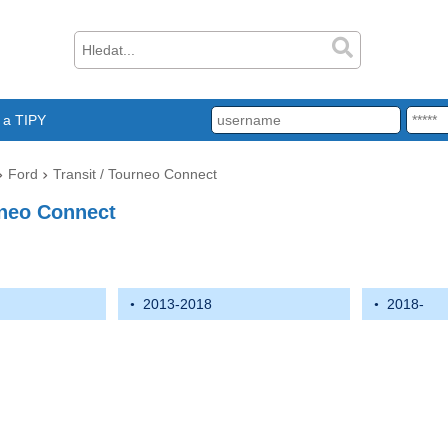
a TIPY
Ford
Transit / Tourneo Connect
rneo Connect
2013-2018
2018-