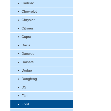
Cadillac
Chevrolet
Chrysler
Citroen
Cupra
Dacia
Daewoo
Daihatsu
Dodge
Dongfeng
DS
Fiat
Ford