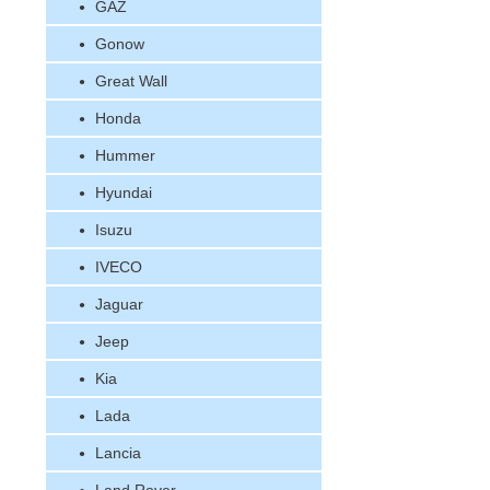
GAZ
Gonow
Great Wall
Honda
Hummer
Hyundai
Isuzu
IVECO
Jaguar
Jeep
Kia
Lada
Lancia