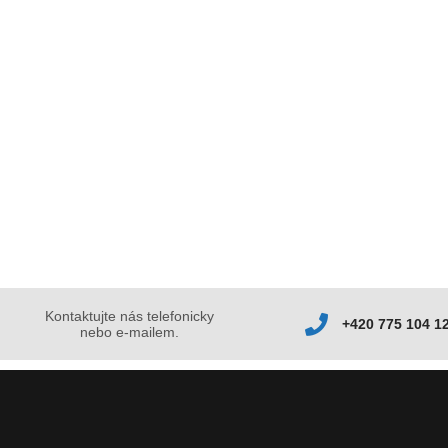
Kontaktujte nás telefonicky
+420 775 104 1
nebo e-mailem.