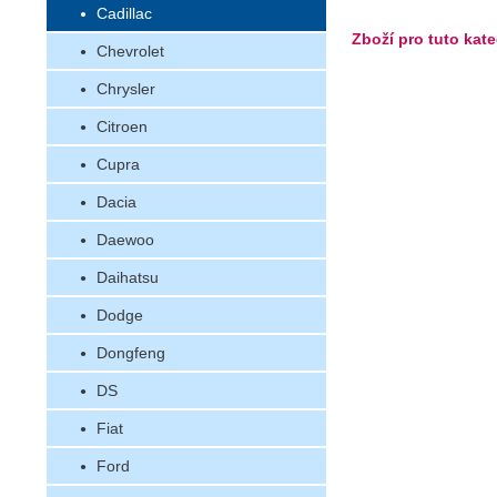
Cadillac
Zboží pro tuto kate
Chevrolet
Chrysler
Citroen
Cupra
Dacia
Daewoo
Daihatsu
Dodge
Dongfeng
DS
Fiat
Ford