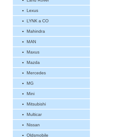
Land Rover
Lexus
LYNK a CO
Mahindra
MAN
Maxus
Mazda
Mercedes
MG
Mini
Mitsubishi
Multicar
Nissan
Oldsmobile