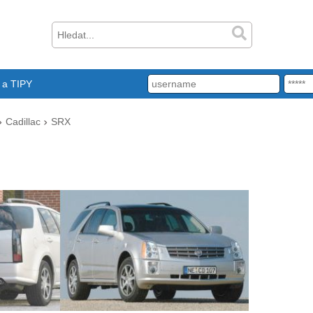
a TIPY
Cadillac
SRX