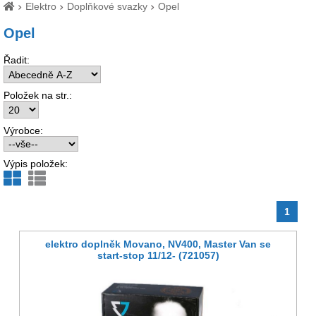
Elektro
Doplňkové svazky
Opel
Opel
Řadit:
Položek na str.:
Výrobce:
Výpis položek:
1
elektro doplněk Movano, NV400, Master Van se
start-stop 11/12- (721057)