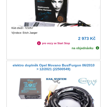
Kód zboží: 721057
Výrobce: Erich Jaeger
2 973 Kč
pro vozy se Start Stop
na objednávku
elektro doplněk Opel Movano Bus/Furgon 06/2010
> 12/2021 (22500549)