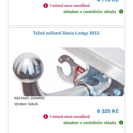
7-místná verze neověřená
skladem v centrálním skladu
Tažné zařízení Dacia Lodgy 2012-
Kód zboží: GD0465C
Výrobce: GALIA
6 320 Kč
7-místná verze neověřená
skladem v centrálním skladu