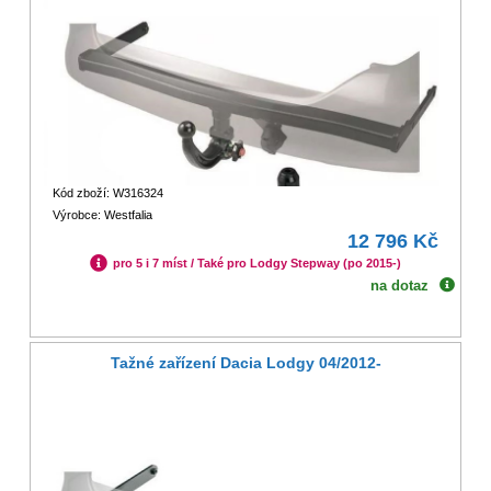
Kód zboží: W316324
Výrobce: Westfalia
12 796 Kč
pro 5 i 7 míst / Také pro Lodgy Stepway (po 2015-)
na dotaz
Tažné zařízení Dacia Lodgy 04/2012-