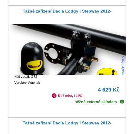
Tažné zařízení Dacia Lodgy i Stepway 2012-
Kód zboží: G72
Výrobce: Autohak
4 629 Kč
5 i 7 míst, i LPG
běžně externě skladem
Tažné zařízení Dacia Lodgy i Stepway 2012-