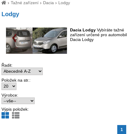
Tažné zařízení
Dacia
Lodgy
Lodgy
Dacia Lodgy
Vybíráte tažné
zařízení určené pro automobil
Dacia Lodgy
Řadit:
Položek na str.:
Výrobce:
Výpis položek:
1