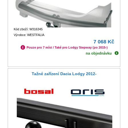
Kód zboží: W316345
Výrobce: WESTFALIA
7 068 Kč
Pouze pro 7 míst / Také pro Lodgy Stepway (po 2015-)
na objednávku
Tažné zařízení Dacia Lodgy 2012-