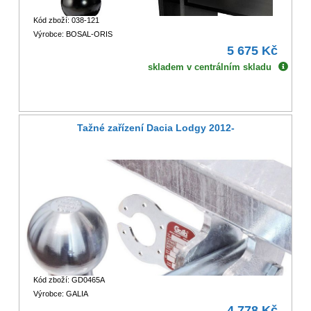
Kód zboží: 038-121
Výrobce: BOSAL-ORIS
5 675 Kč
skladem v centrálním skladu
Tažné zařízení Dacia Lodgy 2012-
Kód zboží: GD0465A
Výrobce: GALIA
4 778 Kč