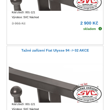
Kód zboží: 001-121
Výrobce: SVC Náchod
2 900 Kč
3 966 Kč
skladem
Tažné zařízení Fiat Ulysse 94 -> 02 AKCE
Kód zboží: 001-121
Výrobce: SVC Náchod