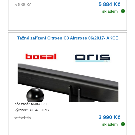
5 884 Kč
5 938 Kč
skladem
Tažné zařízení Citroen C3 Aircross 06/2017- AKCE
Kód zboží: AK047-621
Výrobce: BOSAL-ORIS
3 990 Kč
6 764 Kč
skladem