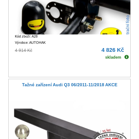
Kód zboží: A28
Výrobce: AUTOHAK
4 826 Kč
4 914 Kč
skladem
Tažné zařízení Audi Q3 06/2011-11/2018 AKCE