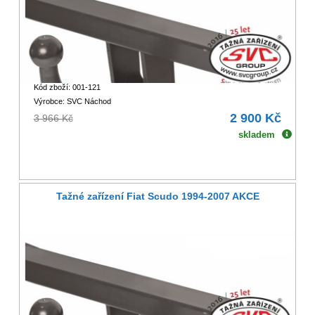
Kód zboží: 001-121
Výrobce: SVC Náchod
2 900 Kč
3 966 Kč
skladem
Tažné zařízení Fiat Scudo 1994-2007 AKCE