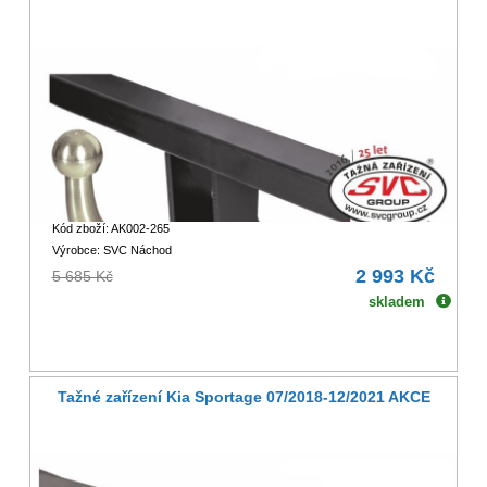
Kód zboží: AK002-265
Výrobce: SVC Náchod
2 993 Kč
5 685 Kč
skladem
Tažné zařízení Kia Sportage 07/2018-12/2021 AKCE