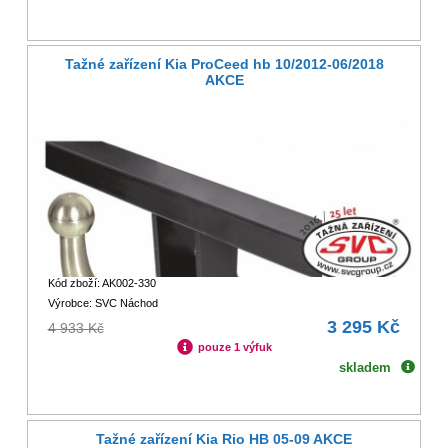
Tažné zařízení Kia ProCeed hb 10/2012-06/2018
AKCE
Kód zboží: AK002-330
Výrobce: SVC Náchod
3 295 Kč
4 933 Kč
pouze 1 výfuk
skladem
Tažné zařízení Kia Rio HB 05-09 AKCE