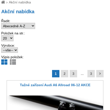
Akční nabídka
Akční nabídka
Řadit:
Položek na str.:
Výrobce:
Výpis položek:
1
2
3
...
3
Tažné zařízení Audi A6 Allroad 06-12 AKCE