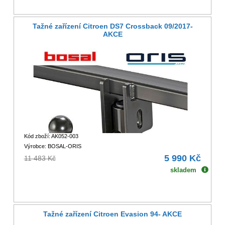
Tažné zařízení Citroen DS7 Crossback 09/2017-
AKCE
Kód zboží: AK052-003
Výrobce: BOSAL-ORIS
5 990 Kč
11 483 Kč
skladem
Tažné zařízení Citroen Evasion 94- AKCE