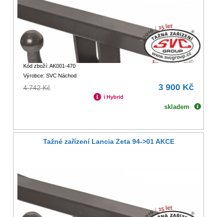
Kód zboží: AK001-470
Výrobce: SVC Náchod
3 900 Kč
4 742 Kč
i Hybrid
skladem
Tažné zařízení Lancia Zeta 94->01 AKCE