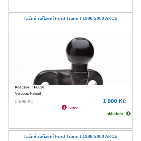
Tažné zařízení Ford Transit 1986-2000 AKCE
Kód zboží: H-E026
Výrobce: Hakpol
1 900 Kč
3 595 Kč
furgon
skladem
Tažné zařízení Ford Transit 1986-2000 AKCE