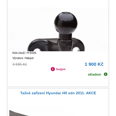
Kód zboží: H-E026
Výrobce: Hakpol
1 900 Kč
3 595 Kč
furgon
skladem
Tažné zařízení Hyundai i40 sdn 2011- AKCE