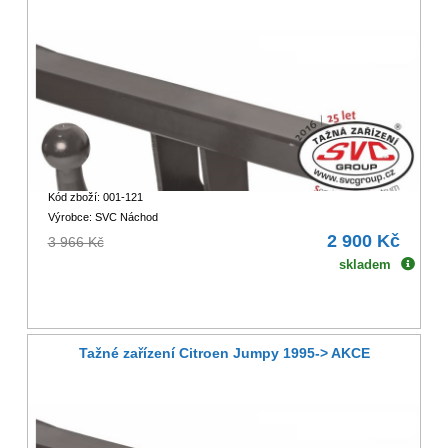
Kód zboží: 001-121
Výrobce: SVC Náchod
2 900 Kč
3 966 Kč
skladem
Tažné zařízení Citroen Jumpy 1995-> AKCE