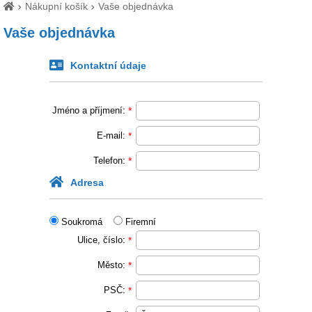
Nákupní košík
Vaše objednávka
Vaše objednávka
Kontaktní údaje
Jméno a příjmení:
*
E-mail:
*
Telefon:
*
Adresa
Soukromá
Firemní
Ulice, číslo:
*
Město:
*
PSČ:
*