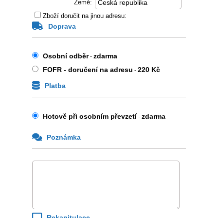
Země:
Zboží doručit na jinou adresu:
Doprava
Osobní odběr
zdarma
-
FOFR - doručení na adresu
220 Kč
-
Platba
Hotově při osobním převzetí
zdarma
-
Poznámka
Rekapitulace