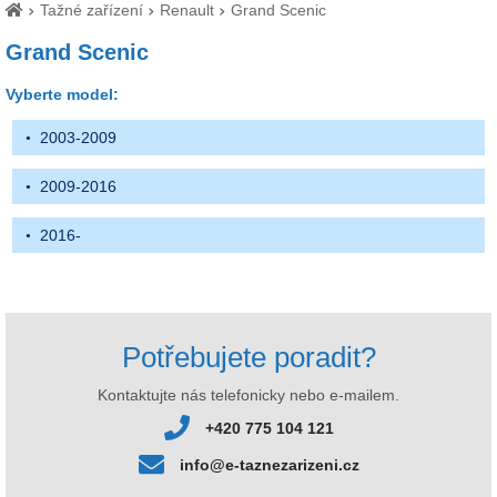
Tažné zařízení
Renault
Grand Scenic
Grand Scenic
Vyberte model:
2003-2009
2009-2016
2016-
Potřebujete poradit?
Kontaktujte nás telefonicky nebo e-mailem.
+420 775 104 121
info@e-taznezarizeni.cz