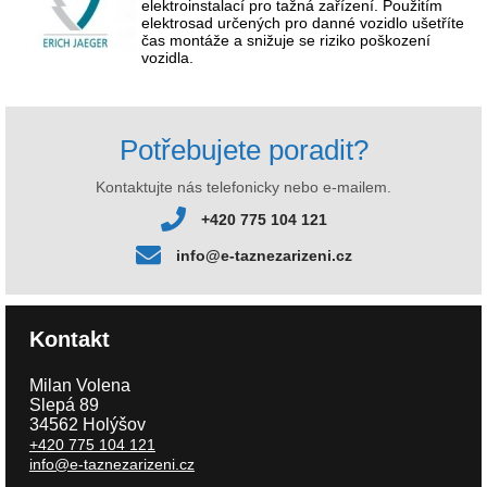
elektroinstalací pro tažná zařízení. Použitím
elektrosad určených pro danné vozidlo ušetříte
čas montáže a snižuje se riziko poškození
vozidla.
Potřebujete poradit?
Kontaktujte nás telefonicky nebo e-mailem.
+420 775 104 121
info@e-taznezarizeni.cz
Kontakt
Milan Volena
Slepá 89
34562 Holýšov
+420 775 104 121
info@e-taznezarizeni.cz