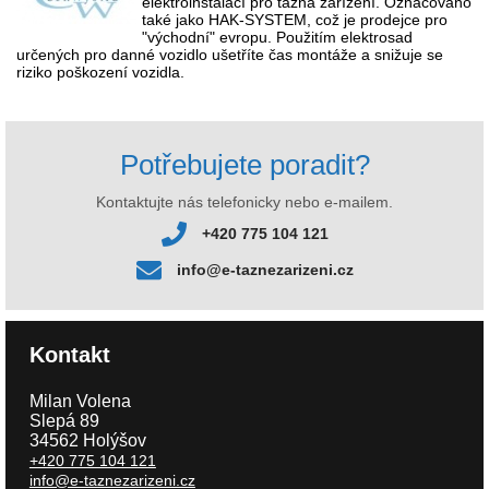
elektroinstalací pro tažná zařízení. Označováno
také jako HAK-SYSTEM, což je prodejce pro
"východní" evropu. Použitím elektrosad
určených pro danné vozidlo ušetříte čas montáže a snižuje se
riziko poškození vozidla.
Potřebujete poradit?
Kontaktujte nás telefonicky nebo e-mailem.
+420 775 104 121
info@e-taznezarizeni.cz
Kontakt
Milan Volena
Slepá 89
34562 Holýšov
+420 775 104 121
info@e-taznezarizeni.cz