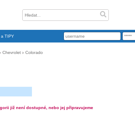
a TIPY
Chevrolet
Colorado
gorii již není dostupné, nebo jej připravujeme