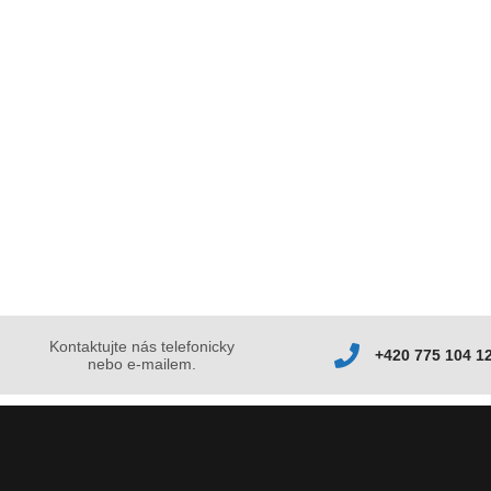
Kontaktujte nás telefonicky
+420 775 104 1
nebo e-mailem.