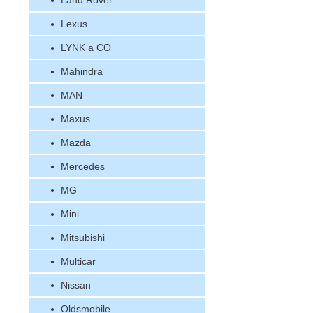
Land Rover
Lexus
LYNK a CO
Mahindra
MAN
Maxus
Mazda
Mercedes
MG
Mini
Mitsubishi
Multicar
Nissan
Oldsmobile