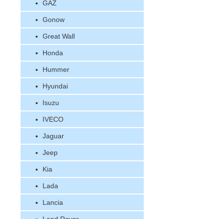
GAZ
Gonow
Great Wall
Honda
Hummer
Hyundai
Isuzu
IVECO
Jaguar
Jeep
Kia
Lada
Lancia