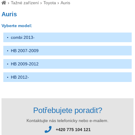
Tažné zařízení
Toyota
Auris
Auris
Vyberte model:
combi 2013-
HB 2007-2009
HB 2009-2012
HB 2012-
Potřebujete poradit?
Kontaktujte nás telefonicky nebo e-mailem.
+420 775 104 121