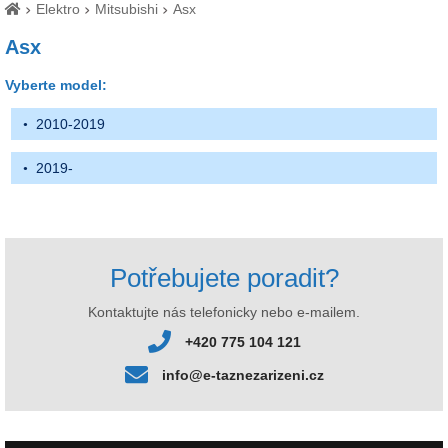
Elektro
Mitsubishi
Asx
Asx
Vyberte model:
2010-2019
2019-
Potřebujete poradit?
Kontaktujte nás telefonicky nebo e-mailem.
+420 775 104 121
info@e-taznezarizeni.cz