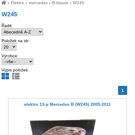
Elektro
mercedes
B-klasse
W245
W245
Řadit:
Položek na str.:
Výrobce:
Výpis položek:
1
elektro 13-p Mercedes B (W245) 2005-2011