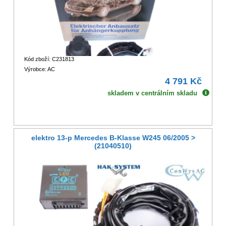
Kód zboží: C231813
Výrobce: AC
4 791 Kč
skladem v centrálním skladu
elektro 13-p Mercedes B-Klasse W245 06/2005 >
(21040510)