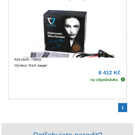
Kód zboží: 736811
Výrobce: Erich Jaeger
6 412 Kč
na objednávku
1