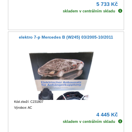
5 733 Kč
skladem v centrálním skladu
elektro 7-p Mercedes B (W245) 03/2005-10/2011
Kód zboží: C231807
Výrobce: AC
4 445 Kč
skladem v centrálním skladu