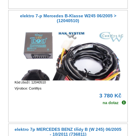
elektro 7-p Mercedes B-Klasse W245 06/2005 >
(12040510)
Kód zboží: 12040510
Výrobce: ConWys
3 780 Kč
na dotaz
elektro 7p MERCEDES BENZ třídy B (W 245) 06/2005
- 10/2011 (736811)