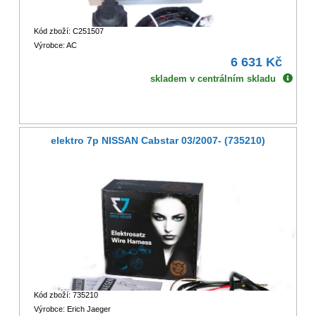
Kód zboží: C251507
Výrobce: AC
6 631 Kč
skladem v centrálním skladu
elektro 7p NISSAN Cabstar 03/2007- (735210)
Kód zboží: 735210
Výrobce: Erich Jaeger