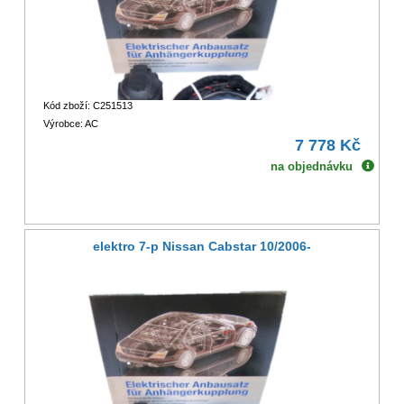
Kód zboží: C251513
Výrobce: AC
7 778 Kč
na objednávku
elektro 7-p Nissan Cabstar 10/2006-