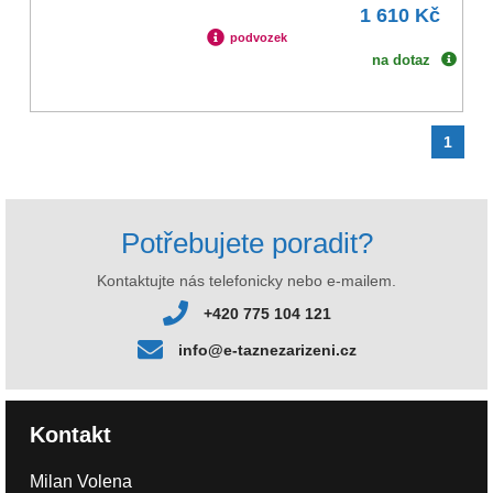
1 610 Kč
podvozek
na dotaz
1
Potřebujete poradit?
Kontaktujte nás telefonicky nebo e-mailem.
+420 775 104 121
info@e-taznezarizeni.cz
Kontakt
Milan Volena