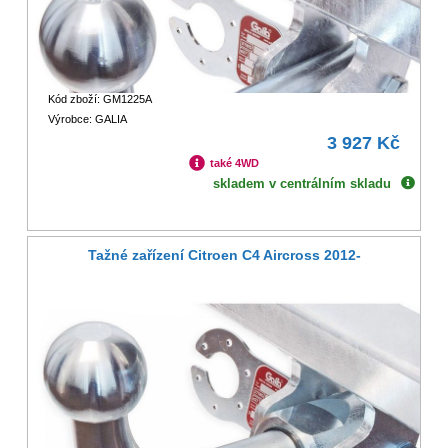
Kód zboží: GM1225A
Výrobce: GALIA
3 927 Kč
také 4WD
skladem v centrálním skladu
Tažné zařízení Citroen C4 Aircross 2012-