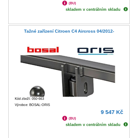
(BU)
skladem v centrálním skladu
Tažné zařízení Citroen C4 Aircross 04/2012-
Kód zboží: 050-663
Výrobce: BOSAL-ORIS
9 547 Kč
(BU)
skladem v centrálním skladu