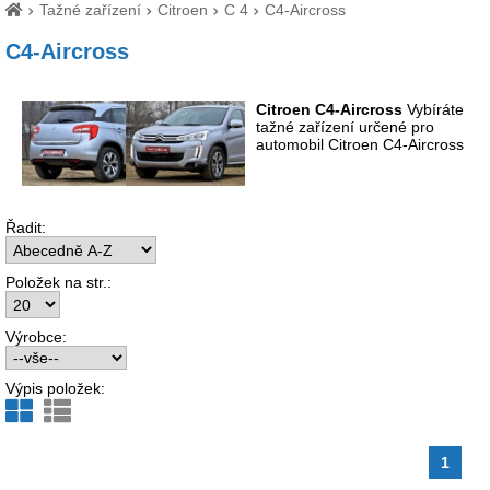
Tažné zařízení
Citroen
C 4
C4-Aircross
C4-Aircross
Citroen C4-Aircross
Vybíráte
tažné zařízení určené pro
automobil Citroen C4-Aircross
Řadit:
Položek na str.:
Výrobce:
Výpis položek:
1