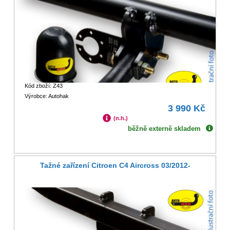
Kód zboží: Z43
Výrobce: Autohak
3 990 Kč
(n.h.)
běžně externě skladem
Tažné zařízení Citroen C4 Aircross 03/2012-