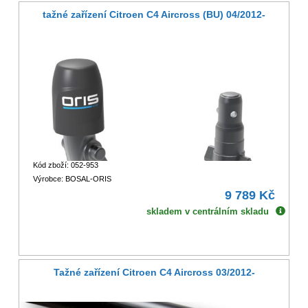
tažné zařízení Citroen C4 Aircross (BU) 04/2012-
Kód zboží: 052-953
Výrobce: BOSAL-ORIS
9 789 Kč
skladem v centrálním skladu
Tažné zařízení Citroen C4 Aircross 03/2012-