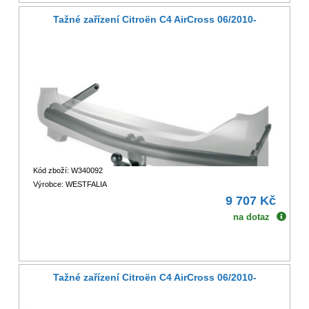
Tažné zařízení Citroën C4 AirCross 06/2010-
Kód zboží: W340092
Výrobce: WESTFALIA
9 707 Kč
na dotaz
Tažné zařízení Citroën C4 AirCross 06/2010-