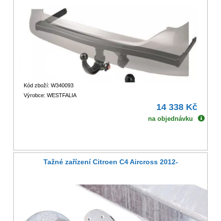
Kód zboží: W340093
Výrobce: WESTFALIA
14 338 Kč
na objednávku
Tažné zařízení Citroen C4 Aircross 2012-