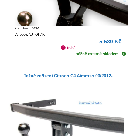
Kód zboží: Z43A
Výrobce: AUTOHAK
5 539 Kč
(n.h.)
běžně externě skladem
Tažné zařízení Citroen C4 Aircross 03/2012-