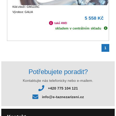
Kód zboží: GM1225C
Výrobce: GALIA
5 558 Kč
také 4WD
skladem v centrálním skladu
1
Potřebujete poradit?
Kontaktujte nás telefonicky nebo e-mailem.
+420 775 104 121
info@e-taznezarizeni.cz