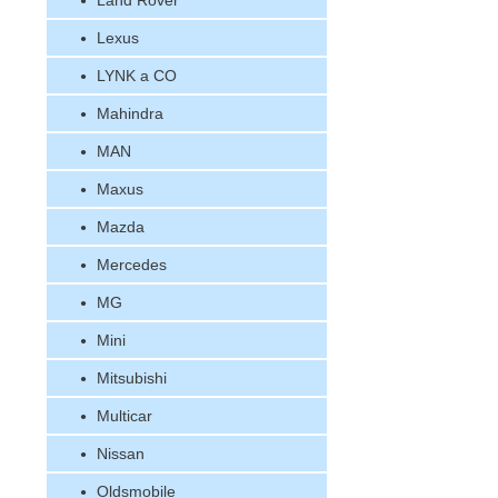
Land Rover
Lexus
LYNK a CO
Mahindra
MAN
Maxus
Mazda
Mercedes
MG
Mini
Mitsubishi
Multicar
Nissan
Oldsmobile