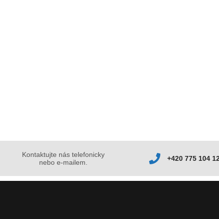
Kontaktujte nás telefonicky
+420 775 104 1
nebo e-mailem.