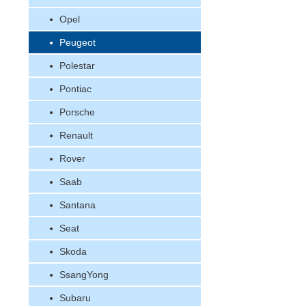
Opel
Peugeot
Polestar
Pontiac
Porsche
Renault
Rover
Saab
Santana
Seat
Skoda
SsangYong
Subaru