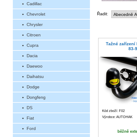
Cadillac
Řadit:
Chevrolet
Chrysler
Citroen
Tažné zařízení
Cupra
83-
Dacia
Daewoo
Daihatsu
Dodge
Dongfeng
DS
Kód zboží: F02
Výrobce: AUTOHAK
Fiat
Ford
běžně ext