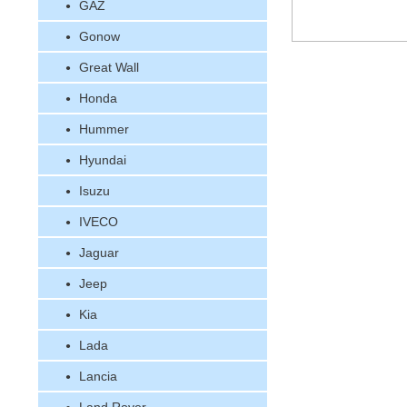
GAZ
Gonow
Great Wall
Honda
Hummer
Hyundai
Isuzu
IVECO
Jaguar
Jeep
Kia
Lada
Lancia